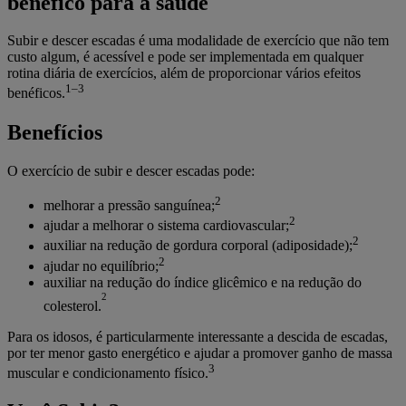
benéfico para a saúde
Subir e descer escadas é uma modalidade de exercício que não tem
custo algum, é acessível e pode ser implementada em qualquer
rotina diária de exercícios, além de proporcionar vários efeitos
1–3
benéficos.
Benefícios
O exercício de subir e descer escadas pode:
2
melhorar a pressão sanguínea;
2
ajudar a melhorar o sistema cardiovascular;
2
auxiliar na redução de gordura corporal (adiposidade);
2
ajudar no equilíbrio;
auxiliar na redução do índice glicêmico e na redução do
2
colesterol.
Para os idosos, é particularmente interessante a descida de escadas,
por ter menor gasto energético e ajudar a promover ganho de massa
3
muscular e condicionamento físico.