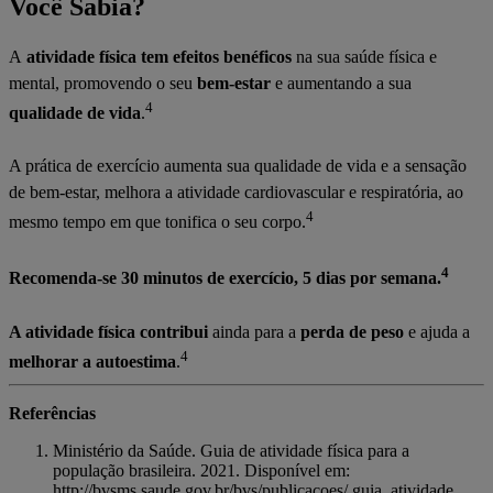
Você Sabia?
A
atividade física tem efeitos benéficos
na sua saúde física e
mental, promovendo o seu
bem-estar
e aumentando a sua
4
qualidade de vida
.
A prática de exercício aumenta sua qualidade de vida e a sensação
de bem-estar, melhora a atividade cardiovascular e respiratória, ao
4
mesmo tempo em que tonifica o seu corpo.
4
Recomenda-se 30 minutos de exercício, 5 dias por semana.
A atividade física contribui
ainda para a
perda de peso
e ajuda a
4
melhorar a autoestima
.
Referências
Ministério da Saúde. Guia de atividade física para a
população brasileira. 2021. Disponível em:
http://bvsms.saude.gov.br/bvs/publicacoes/ guia_atividade_