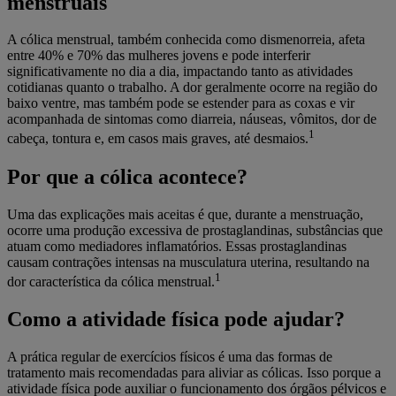
menstruais
A cólica menstrual, também conhecida como dismenorreia, afeta
entre 40% e 70% das mulheres jovens e pode interferir
significativamente no dia a dia, impactando tanto as atividades
cotidianas quanto o trabalho. A dor geralmente ocorre na região do
baixo ventre, mas também pode se estender para as coxas e vir
acompanhada de sintomas como diarreia, náuseas, vômitos, dor de
1
cabeça, tontura e, em casos mais graves, até desmaios.
Por que a cólica acontece?
Uma das explicações mais aceitas é que, durante a menstruação,
ocorre uma produção excessiva de prostaglandinas, substâncias que
atuam como mediadores inflamatórios. Essas prostaglandinas
causam contrações intensas na musculatura uterina, resultando na
1
dor característica da cólica menstrual.
Como a atividade física pode ajudar?
A prática regular de exercícios físicos é uma das formas de
tratamento mais recomendadas para aliviar as cólicas. Isso porque a
atividade física pode auxiliar o funcionamento dos órgãos pélvicos e