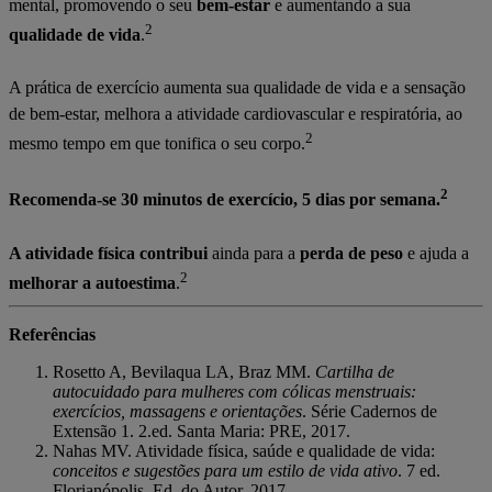
mental, promovendo o seu
bem-estar
e aumentando a sua
2
qualidade de vida
.
A prática de exercício aumenta sua qualidade de vida e a sensação
de bem-estar, melhora a atividade cardiovascular e respiratória, ao
2
mesmo tempo em que tonifica o seu corpo.
2
Recomenda-se 30 minutos de exercício, 5 dias por semana.
A atividade física contribui
ainda para a
perda de peso
e ajuda a
2
melhorar a autoestima
.
Referências
Rosetto A, Bevilaqua LA, Braz MM.
Cartilha de
autocuidado para mulheres com cólicas menstruais:
exercícios, massagens e orientações
. Série Cadernos de
Extensão 1. 2.ed. Santa Maria: PRE, 2017.
Nahas MV. Atividade física, saúde e qualidade de vida:
conceitos e sugestões para um estilo de vida ativo
. 7 ed.
Florianópolis, Ed. do Autor, 2017.