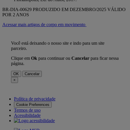
BR-DIA-00629 PRODUZIDO EM DEZEMBRO/2025 VÁLIDO
POR 2 ANOS
Acessar mais artigos de corpo em movimento
Você está deixando o nosso site e indo para um site
parceiro.
Clique em
Ok
para continuar ou
Cancelar
para ficar nessa
página.
OK
Cancelar
×
Política de privacidade
Cookie Preferences
Termos de uso
Acessibilidade