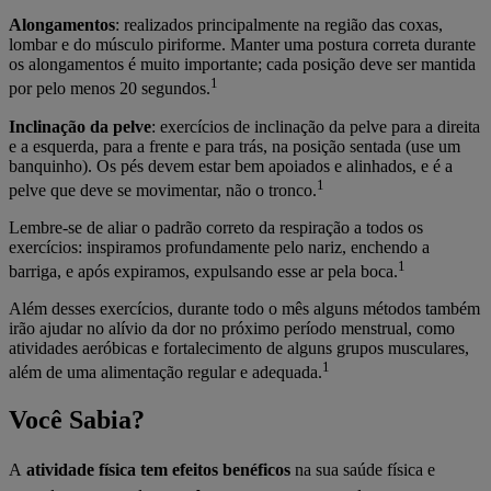
Alongamentos
: realizados principalmente na região das coxas,
lombar e do músculo piriforme. Manter uma postura correta durante
os alongamentos é muito importante; cada posição deve ser mantida
1
por pelo menos 20 segundos.
Inclinação da pelve
: exercícios de inclinação da pelve para a direita
e a esquerda, para a frente e para trás, na posição sentada (use um
banquinho). Os pés devem estar bem apoiados e alinhados, e é a
1
pelve que deve se movimentar, não o tronco.
Lembre-se de aliar o padrão correto da respiração a todos os
exercícios: inspiramos profundamente pelo nariz, enchendo a
1
barriga, e após expiramos, expulsando esse ar pela boca.
Além desses exercícios, durante todo o mês alguns métodos também
irão ajudar no alívio da dor no próximo período menstrual, como
atividades aeróbicas e fortalecimento de alguns grupos musculares,
1
além de uma alimentação regular e adequada.
Você Sabia?
A
atividade física tem efeitos benéficos
na sua saúde física e